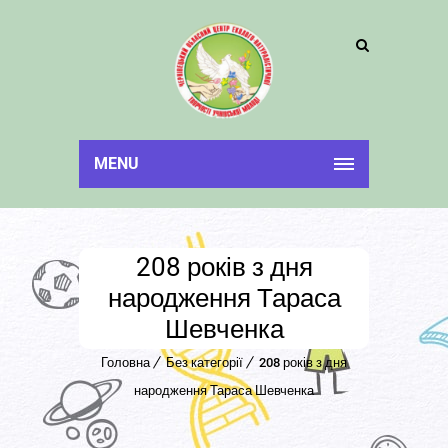
MENU
208 років з дня
народження Тараса
Шевченка
Головна
Без категорії
208 років з дня
народження Тараса Шевченка