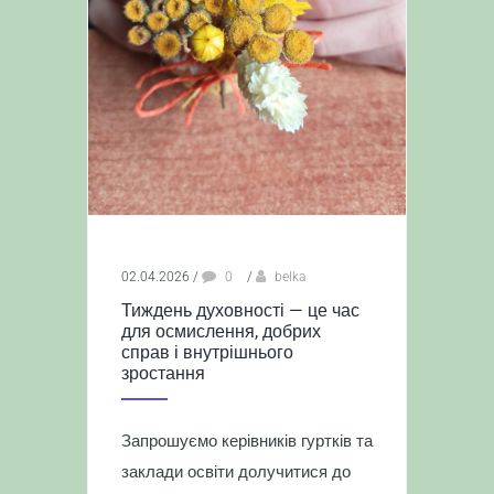
02.04.2026
/
0
/
belka
Тиждень духовності — це час
для осмислення, добрих
справ і внутрішнього
зростання
Запрошуємо керівників гуртків та
заклади освіти долучитися до