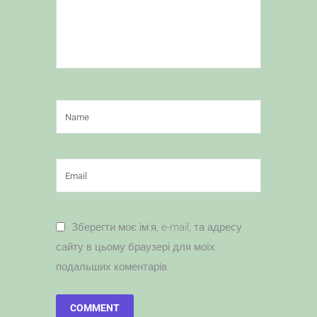
Зберегти моє ім'я, e-mail, та адресу
сайту в цьому браузері для моїх
подальших коментарів.