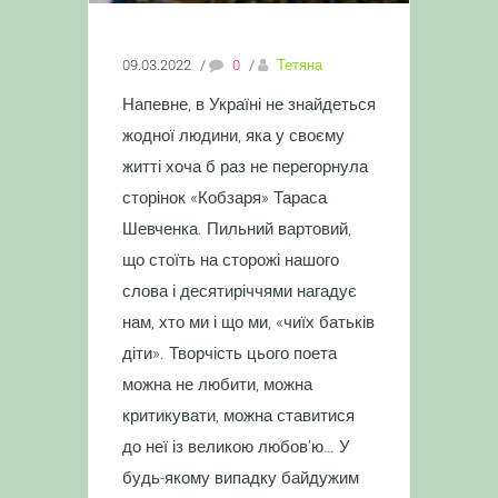
09.03.2022
/
0
/
Тетяна
Напевне, в Україні не знайдеться
жодної людини, яка у своєму
житті хоча б раз не перегорнула
сторінок «Кобзаря» Тараса
Шевченка. Пильний вартовий,
що стоїть на сторожі нашого
слова і десятиріччями нагадує
нам, хто ми і що ми, «чиїх батьків
діти». Творчість цього поета
можна не любити, можна
критикувати, можна ставитися
до неї із великою любов’ю… У
будь-якому випадку байдужим