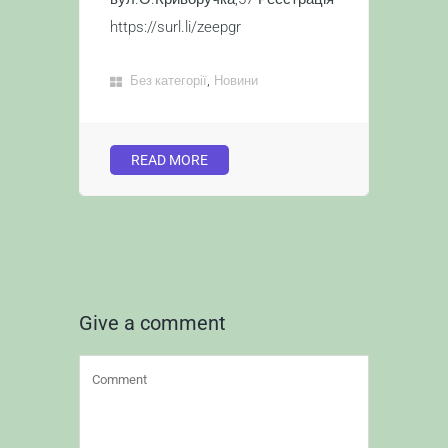
https://surl.li/zeepgr
,
Без категорії
Новини
READ MORE
Give a comment