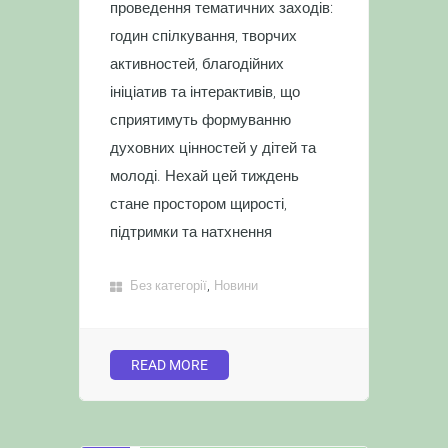
проведення тематичних заходів:
годин спілкування, творчих
активностей, благодійних
ініціатив та інтерактивів, що
сприятимуть формуванню
духовних цінностей у дітей та
молоді. Нехай цей тиждень
стане простором щирості,
підтримки та натхнення
,
Без категорії
Новини
READ MORE