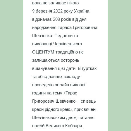
вона не залишає нікого.
9 березня 2022 року Україна
відзначає 208 років від дня
народження Тараса Григоровича
Шевченка. Педагоги та
вихованці Чернівецького
ОЦЕНТУМ традиційно не
залишаються осторонь
вшанування цієї дати. В гуртках
та обʼєднаннях закладу
проведено онлайн виховні
години на тему «Тарас
Григорович Шевченко – співець
краси рідного краю», присвячені
Шевченківським дням, читання
поезій Великого Кобзаря.