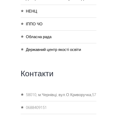
НЕНЦ
ІППО ЧО
Обласна рада
Державний центр якості освіти
Контакти
58010, м.Чернівці, вул.О.Криворучка,57
0688409151