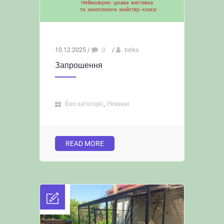
10.12.2025
/
0
/
belka
Запрошення
,
Без категорії
Новини
READ MORE