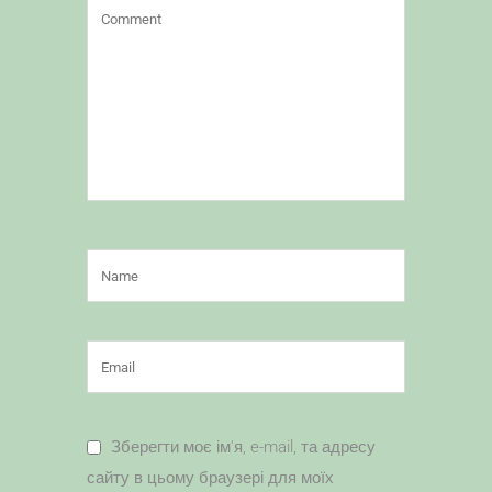
Зберегти моє ім'я, e-mail, та адресу
сайту в цьому браузері для моїх