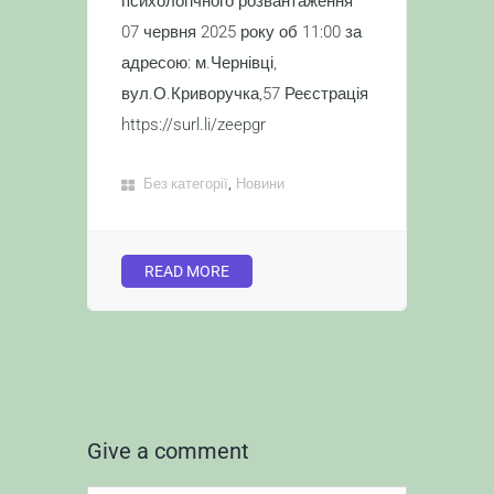
психологічного розвантаження
07 червня 2025 року об 11:00 за
адресою: м.Чернівці,
вул.О.Криворучка,57 Реєстрація
https://surl.li/zeepgr
,
Без категорії
Новини
READ MORE
Give a comment