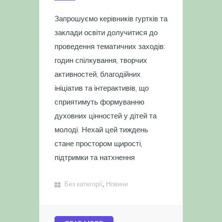
Запрошуємо керівників гуртків та
заклади освіти долучитися до
проведення тематичних заходів:
годин спілкування, творчих
активностей, благодійних
ініціатив та інтерактивів, що
сприятимуть формуванню
духовних цінностей у дітей та
молоді. Нехай цей тиждень
стане простором щирості,
підтримки та натхнення
,
Без категорії
Новини