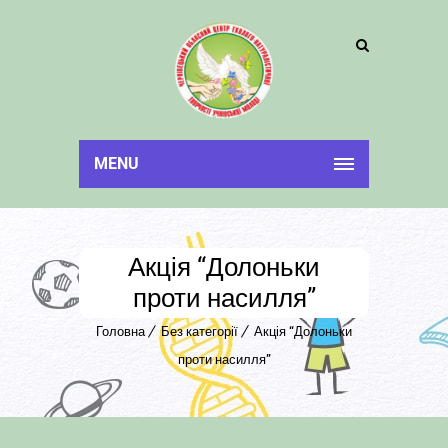
MENU
Акція “Долоньки
проти насилля”
Головна
Без категорії
Акція “Долоньки
проти насилля”