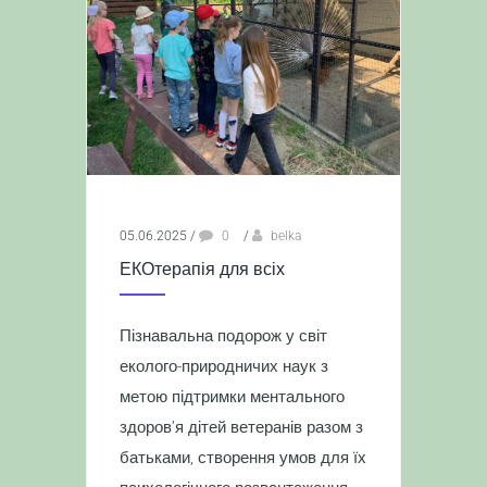
05.06.2025
/
0
/
belka
ЕКОтерапія для всіх
Пізнавальна подорож у світ
еколого-природничих наук з
метою підтримки ментального
здоров’я дітей ветеранів разом з
батьками, створення умов для їх