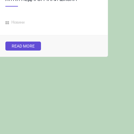
Новини
READ MORE