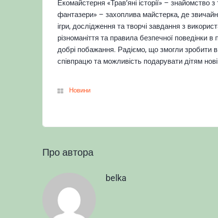
Екомайстерня «Трав’яні історії» – знайомство 
фантазери» – захоплива майстерка, де звичайн
ігри, дослідження та творчі завдання з викори
різноманіття та правила безпечної поведінки в 
добрі побажання.
Радіємо, що змогли зробити в
співпрацю та можливість подарувати дітям нові 
Новини
Про автора
belka