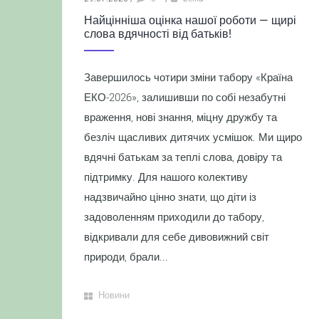
Найцінніша оцінка нашої роботи — щирі
слова вдячності від батьків!
Завершилось чотири зміни табору «Країна
ЕКО-2026», залишивши по собі незабутні
враження, нові знання, міцну дружбу та
безліч щасливих дитячих усмішок. Ми щиро
вдячні батькам за теплі слова, довіру та
підтримку. Для нашого колективу
надзвичайно цінно знати, що діти із
задоволенням приходили до табору,
відкривали для себе дивовижний світ
природи, брали...
Новини