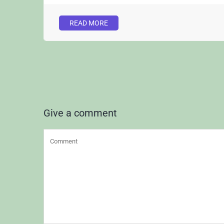
READ MORE
Give a comment