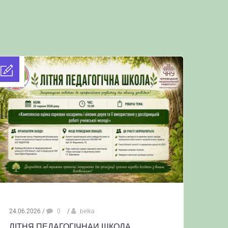
24.06.2026
/
0
/
belka
ЛІТНЯ ПЕДАГОГІЧНАИ ШКОЛА