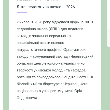
Літня педагогічна школа – 2026
25 червня 2026 року відбулася щорічна Літня
педагогічна школа (ЛПШ) для педагогів
закладів загальної середньої та
позашкільної освіти еколого-
натуралістичного профілю. Організатори
заходу – комунальний заклад «Чернівецький
обласний центр еколого-натуралістичної
творчості учнівської молоді» та кафедра
ботаніки та природоохоронної діяльності ННІ
біології, хімії та біоресурсів Чернівецького
національного університету імені Юрія
Федьковича....