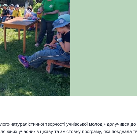
ого-натуралістичної творчості учнівської молоді» долучився до 
ля юних учасників цікаву та змістовну програму, яка поєднала тв