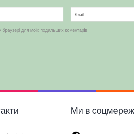
му браузері для моїх подальших коментарів.
такти
Ми в соцмереж