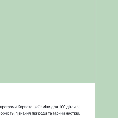
програми Карпатської зміни для 100 дітей з
орчість, пізнання природи та гарний настрій.