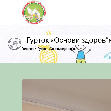
Гурток «Основи здоров”
Головна
Гурток «Основи здоров”я»