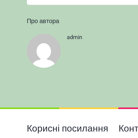
Про автора
admin
Корисні посилання
Кон