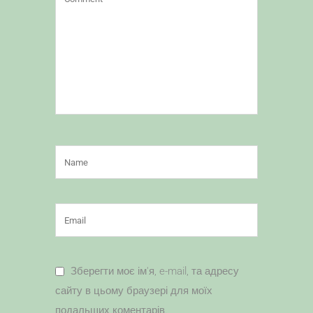
Зберегти моє ім'я, e-mail, та адресу
сайту в цьому браузері для моїх
подальших коментарів.