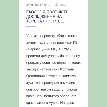
24.06.2026
/
0
/
belka
ЕКОЛОГІЯ, ТВОРЧІСТЬ І
ДОСЛІДЖЕННЯ НА
ТЕРЕНАХ «ФОРТЕЦІ»
У рамках проєкту «Карпатська
зміна» педагоги та партнери КЗ
«Чернівецький ОЦЕНТУМ»
провели для учасників насичену
програму освітньо-відпочинкових
заходів на теренах «Фортеці».
Особливий інтерес викликала
зустріч із провідним науковим
співробітником відділу природи
краю Чернівецького обласного
краєзнавчого музею Назаром