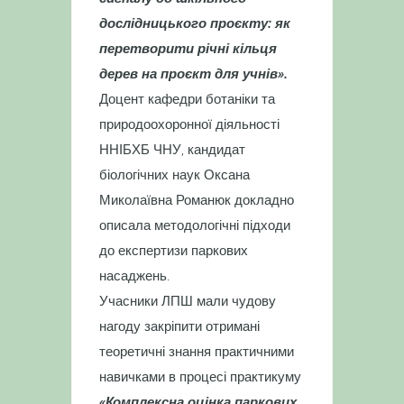
дослідницького проєкту: як
перетворити річні кільця
дерев на проєкт для учнів».
Доцент кафедри ботаніки та
природоохоронної діяльності
ННІБХБ ЧНУ, кандидат
біологічних наук Оксана
Миколаївна Романюк докладно
описала методологічні підходи
до експертизи паркових
насаджень.
Учасники ЛПШ мали чудову
нагоду закріпити отримані
теоретичні знання практичними
навичками в процесі практикуму
«Комплексна оцінка паркових