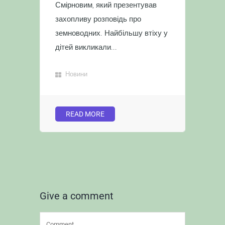
Смірновим, який презентував
захопливу розповідь про
земноводних. Найбільшу втіху у
дітей викликали...
Новини
READ MORE
Give a comment