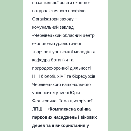
позашкільної освіти еколого-
натуралістичного профілю.
Організатори заходу –
комунальний заклад
«Чернівецький обласний центр
еколого-натуралістичної
творчості учнівської молоді» та
кафедра ботаніки та
природоохоронної діяльності
ННІ біології, хімії та біоресурсів
Чернівецького національного
університету імені Юрія
Федьковича. Тема цьогорічної
ЛПШ – «
Комплексна оцінка
паркових насаджень і вікових
дерев та її використання у