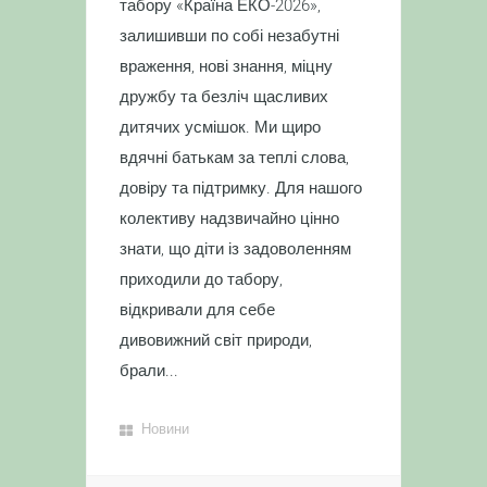
табору «Країна ЕКО-2026»,
залишивши по собі незабутні
враження, нові знання, міцну
дружбу та безліч щасливих
дитячих усмішок. Ми щиро
вдячні батькам за теплі слова,
довіру та підтримку. Для нашого
колективу надзвичайно цінно
знати, що діти із задоволенням
приходили до табору,
відкривали для себе
дивовижний світ природи,
брали...
Новини