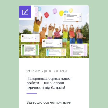
29.07.2026
/
0
/
belka
Найцінніша оцінка нашої
роботи — щирі слова
вдячності від батьків!
Завершилось чотири зміни