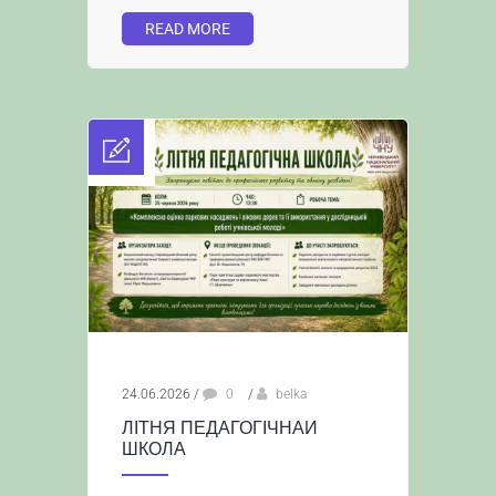
READ MORE
24.06.2026
/
0
/
belka
ЛІТНЯ ПЕДАГОГІЧНАИ
ШКОЛА