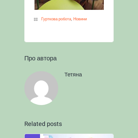
,
Гурткова робота
Новини
Про автора
Тетяна
Related posts