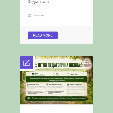
Федьковича....
Новини
READ MORE