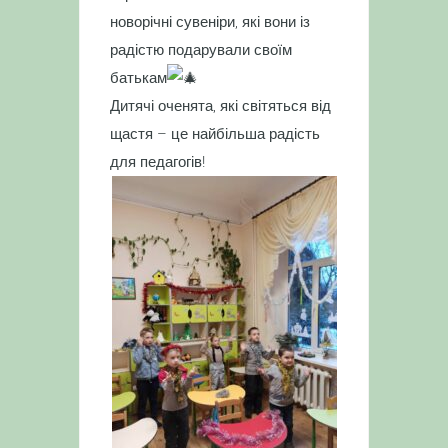
новорічні сувеніри, які вони із
радістю подарували своїм
батькам
Дитячі оченята, які світяться від
щастя – це найбільша радість
для педагогів!