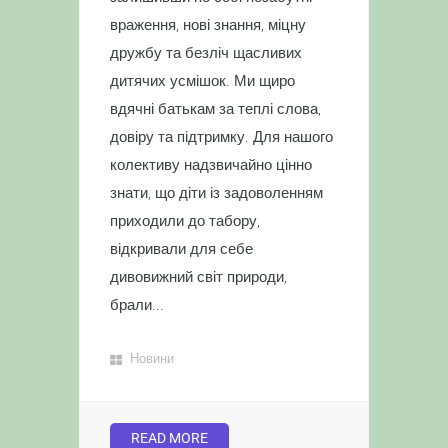
враження, нові знання, міцну
дружбу та безліч щасливих
дитячих усмішок. Ми щиро
вдячні батькам за теплі слова,
довіру та підтримку. Для нашого
колективу надзвичайно цінно
знати, що діти із задоволенням
приходили до табору,
відкривали для себе
дивовижний світ природи,
брали...
Новини
READ MORE