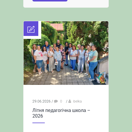
29.06.2026
/
0
/
belka
Літня педагогічна школа –
2026