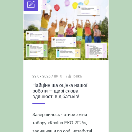
29.07.2026
/
0
/
belka
Найцінніша оцінка нашої
роботи — щирі слова
вдячності від батьків!
Завершилось чотири зміни
табору «Країна ЕКО-2026»,
залишивши по собі незабутні