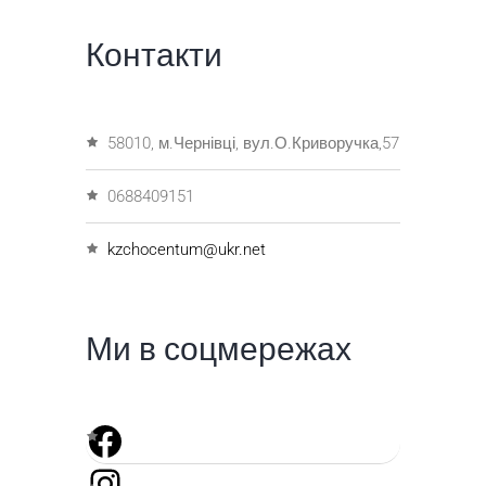
Контакти
58010, м.Чернівці, вул.О.Криворучка,57
0688409151
kzchocentum@ukr.net
Ми в соцмережах