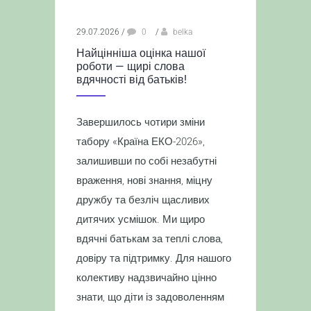
29.07.2026
/
0
/
belka
Найцінніша оцінка нашої
роботи — щирі слова
вдячності від батьків!
Завершилось чотири зміни
табору «Країна ЕКО-2026»,
залишивши по собі незабутні
враження, нові знання, міцну
дружбу та безліч щасливих
дитячих усмішок. Ми щиро
вдячні батькам за теплі слова,
довіру та підтримку. Для нашого
колективу надзвичайно цінно
знати, що діти із задоволенням