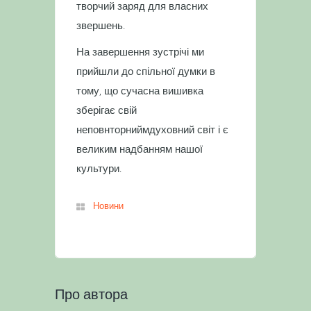
творчий заряд для власних
звершень.
На завершення зустрічі ми
прийшли до спільної думки в
тому, що сучасна вишивка
зберігає свій
неповнторниймдуховний світ і є
великим надбанням нашої
культури.
Новини
Про автора