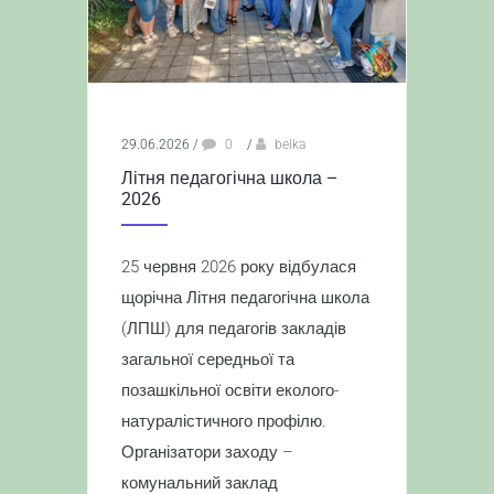
29.06.2026
/
0
/
belka
Літня педагогічна школа –
2026
25 червня 2026 року відбулася
щорічна Літня педагогічна школа
(ЛПШ) для педагогів закладів
загальної середньої та
позашкільної освіти еколого-
натуралістичного профілю.
Організатори заходу –
комунальний заклад