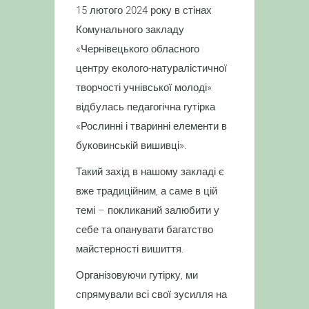
15 лютого 2024 року в стінах
Комунального закладу
«Чернівецького обласного
центру еколого-натуралістичної
творчості учнівської молоді»
відбулась педагогічна гутірка
«Рослинні і тваринні елементи в
буковинській вишивці».
Такий захід в нашому закладі є
вже традиційним, а саме в цій
темі – покликаний залюбити у
себе та опанувати багатство
майстерності вишиття.
Організовуючи гутірку, ми
спрямували всі свої зусилля на