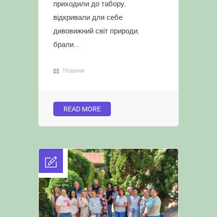
приходили до табору,
відкривали для себе
дивовижний світ природи,
брали...
Новини
READ MORE