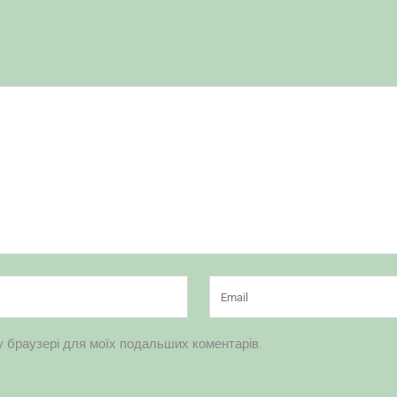
му браузері для моїх подальших коментарів.