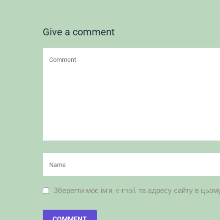
Give a comment
Зберегти моє ім'я, e-mail, та адресу сайту в цьо