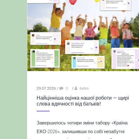
29.07.2026
/
0
/
belka
Найцінніша оцінка нашої роботи — щирі
слова вдячності від батьків!
Завершилось чотири зміни табору «Країна
ЕКО-2026», залишивши по собі незабутні