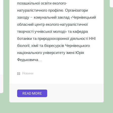
позашкільної освіти еколого-
натуралістичного профілю. Організатори
заходу – комунальний заклад «Чернівецький
обласний центр еколого-натуралістичної
творчості учнівської молоді» та кафедра
ботаніки та природоохоронної діяльності ННІ
біології, хімії та біоресурсів Чернівецького
національного університету імені Юрія
Федьковича....
Новини
READ MORE