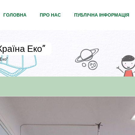
ГОЛОВНА
ПРО НАС
ПУБЛІЧНА ІНФОРМАЦІЯ
Країна Еко”
 Еко”