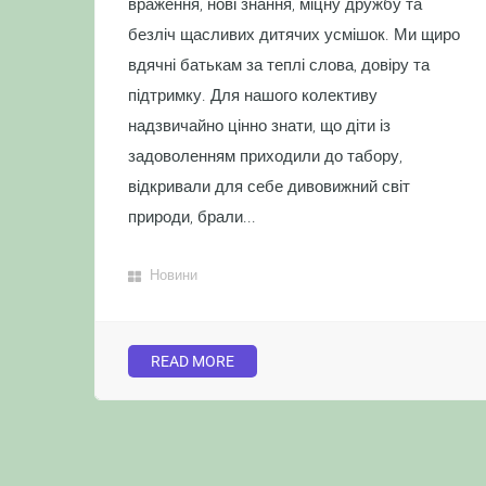
враження, нові знання, міцну дружбу та
безліч щасливих дитячих усмішок. Ми щиро
вдячні батькам за теплі слова, довіру та
підтримку. Для нашого колективу
надзвичайно цінно знати, що діти із
задоволенням приходили до табору,
відкривали для себе дивовижний світ
природи, брали...
Новини
READ MORE