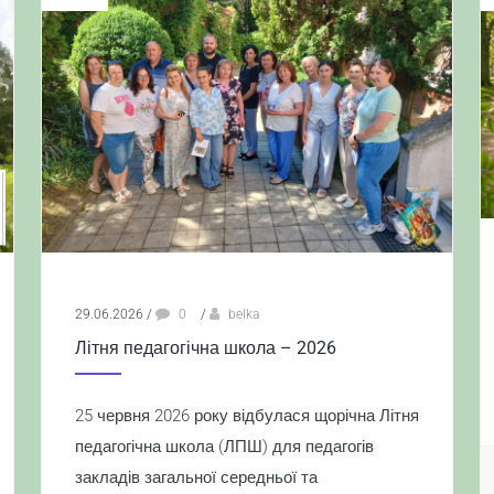
29.06.2026
/
0
/
belka
Літня педагогічна школа – 2026
25 червня 2026 року відбулася щорічна Літня
педагогічна школа (ЛПШ) для педагогів
закладів загальної середньої та