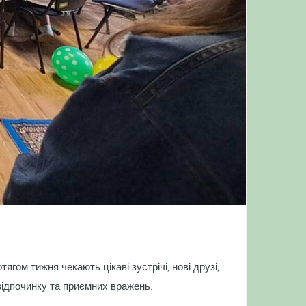
тягом тижня чекають цікаві зустрічі, нові друзі,
 відпочинку та приємних вражень.