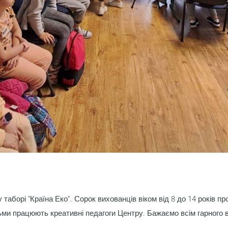
таборі “Країна Еко”. Сорок вихованців віком від 8 до 14 років про
ітьми працюють креативні педагоги Центру. Бажаємо всім гарного