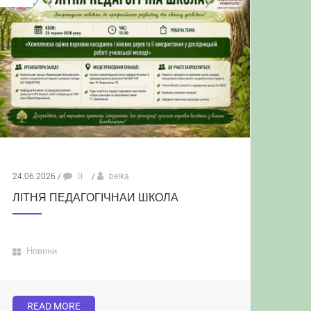
24.06.2026
/
0
/
belka
ЛІТНЯ ПЕДАГОГІЧНАИ ШКОЛА
Новини
READ MORE